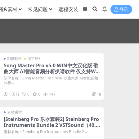
程&素材
常见问题
远程安装
登录
制谱软件
宿主软件
Song Master Pro v5.0 WIN中文汉化版 歌
曲大师 AI智能音频分析扒谱软件 仅支持WI
N系统
软件名称：Song Master Pro 5 WIN 歌曲大师 AI智能音频
分析...
1 天前
0
0
147
18
素材采样
[Steinberg Pro 乐器套装2] Steinberg Pro
Instruments Bundle 2 VSTSound（40.5
6GB）
素材名称：Steinberg Pro Instruments Bundle 2 ...