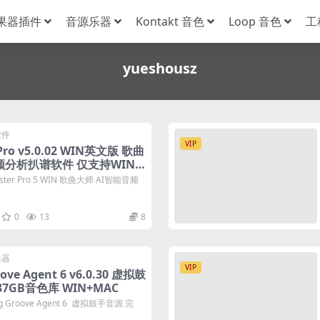
果器插件
音源乐器
Kontakt 音色
Loop 音色
工
yueshousz
软件
VIP
 Pro v5.0.02 WIN英文版 歌曲
频分析扒谱软件 仅支持WIN
ter Pro 5 WIN 歌曲大师 AI智能音频
0
13
8
乐器
VIP
oove Agent 6 v6.0.30 虚拟鼓
7GB音色库 WIN+MAC
 Groove Agent 6 虚拟鼓手音源 完