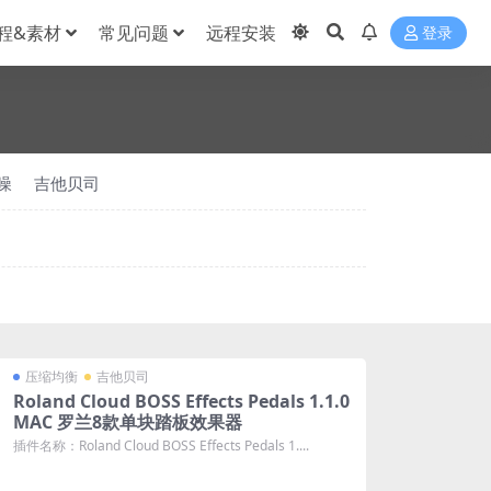
程&素材
常见问题
远程安装
登录
噪
吉他贝司
压缩均衡
吉他贝司
Roland Cloud BOSS Effects Pedals 1.1.0
MAC 罗兰8款单块踏板效果器
插件名称：Roland Cloud BOSS Effects Pedals 1....