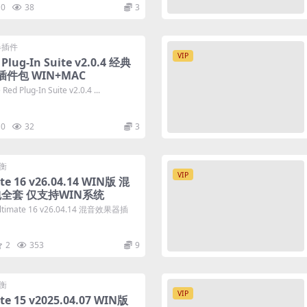
0
38
3
器插件
VIP
 Plug-In Suite v2.0.4 经典
插件包 WIN+MAC
 Plug-In Suite v2.0.4 ...
0
32
3
衡
VIP
te 16 v26.04.14 WIN版 混
全套 仅支持WIN系统
imate 16 v26.04.14 混音效果器插
2
353
9
衡
VIP
te 15 v2025.04.07 WIN版