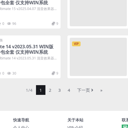
包全套 仅支持WIN系统
mate 15 v2025.04.07 混音效果器...
0
96
9
衡
VIP
te 14 v2023.05.31 WIN版
包全套 仅支持WIN系统
mate 14 v2023.05.31 混音效果器...
0
30
9
1/4
1
2
3
4
下一页
»
快速导航
关于本站
联
个人中心
VIP-介绍