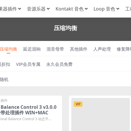
果器插件
音源乐器
Kontakt 音色
Loop 音色
工
压缩均衡
压缩均衡
延迟混响
混音母带
其他插件
人声处理
修复降
员折扣
VIP会员专属
永久会员免费
随机
器插件
VIP
 Balance Control 3 v3.0.0
处理插件 WIN+MAC
al Balance Control 3 动态平...