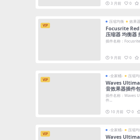
3 月前
0
压缩均衡
效果
VIP
Focusrite Red
压缩器 均衡器 
插件名称：Focusrite Red
9 月前
0
-全家桶-
压缩均
VIP
Waves Ultima
音效果器插件包
插件名称：Waves Ult
件...
10 月前
0
-全家桶-
压缩均
VIP
Waves Ultima