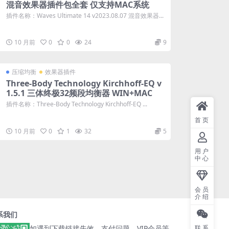
混音效果器插件包全套 仅支持MAC系统
插件名称：Waves Ultimate 14 v2023.08.07 混音效果器...
10 月前
0
0
24
9
压缩均衡
效果器插件
Three-Body Technology Kirchhoff-EQ v
1.5.1 三体终极32频段均衡器 WIN+MAC
插件名称：Three-Body Technology Kirchhoff-EQ ...
首页
10 月前
0
1
32
5
用户
中心
会员
介绍
系我们
如遇到下载链接失效、支付问题，VIP会员等
联系