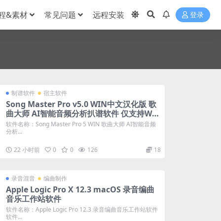
程&素材
常见问题
远程安装
登录
制谱软件
宿主软件
Song Master Pro v5.0 WIN中文汉化版 歌
曲大师 AI智能音频分析扒谱软件 仅支持WI
N系统
软件名称：Song Master Pro 5 WIN 歌曲大师 AI智能音频
分析...
22 小时前
0
0
126
18
录音混音
编曲制作
Apple Logic Pro X 12.3 macOS 录音编曲
音乐工作站软件
软件名称：Apple Logic Pro 12.3 录音编曲音乐工作站软件
软件...