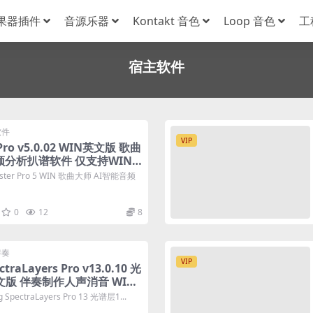
果器插件
音源乐器
Kontakt 音色
Loop 音色
工
宿主软件
软件
VIP
 Pro v5.0.02 WIN英文版 歌曲
频分析扒谱软件 仅支持WIN
ter Pro 5 WIN 歌曲大师 AI智能音频
0
12
8
伴奏
VIP
ctraLayers Pro v13.0.10 光
文版 伴奏制作人声消音 WIN+
pectraLayers Pro 13 光谱层1...