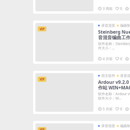
3 周前
0
录音混音
编曲
VIP
Steinberg Nu
音混音编曲工作
软件名称：Steinber
件大小：...
4 月前
0
宿主软件
录音
VIP
Ardour v9
作站 WIN+MA
软件名称：Ardour
软件大小：W...
5 月前
0
录音混音
编曲
VIP