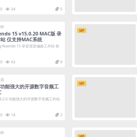
0
34
5
制作
VIP
endo 15 v15.0.20 MAC版 录
站 仅支持MAC系统
g Nuendo 15 录音混音编曲工作站 软
0
43
9
混音
VIP
.2.0 功能强大的开源数字音频工
C
 v9.2.0 功能强大的开源数字音频工作站
0
14
2
制作
VIP