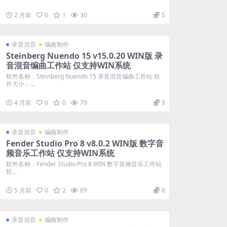
2 月前
0
1
30
5
录音混音
编曲制作
Steinberg Nuendo 15 v15.0.20 WIN版 录
音混音编曲工作站 仅支持WIN系统
软件名称：Steinberg Nuendo 15 录音混音编曲工作站 软
件大小：...
4 月前
0
0
79
9
录音混音
编曲制作
Fender Studio Pro 8 v8.0.2 WIN版 数字音
频音乐工作站 仅支持WIN系统
软件名称：Fender Studio Pro 8 WIN 数字音频音乐工作站
软...
5 月前
0
2
89
8
录音混音
编曲制作