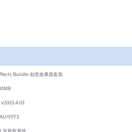
Effects Bundle 创意效果器套装
0MB
025.4.03
U/VST3
11 至最新系统