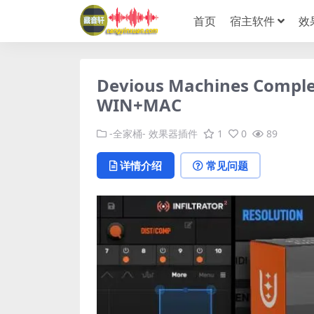
首页
宿主软件
效
Devious Machines Comp
WIN+MAC
-全家桶-
效果器插件
1
0
89
详情介绍
常见问题