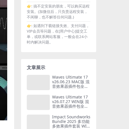
👉:
搞不定安装的朋友，可以购买远程
安装。(加微信后，只负责远程安装，
不闲聊，也不解答任何问题.)
👉:
如遇到下载链接失效、支付问题，
VIP会员等问题，在[用户中心]提交工
单，或联系网站客服，一般会在24小
时内解决问题。
文章展示
Waves Ultimate 17
v26.06.23 MAC版 混
音效果器插件包全套
仅支持MAC系统
Waves Ultimate 17
v26.07.27 WIN版 混
音效果器插件包全套
仅支持WIN系统
Impact Soundworks
Bundle 2025 多功能
多效果插件套装 WIN