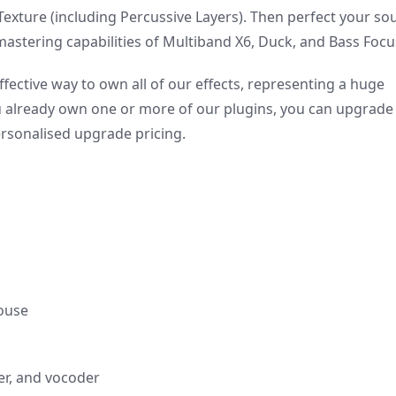
exture (including Percussive Layers). Then perfect your so
astering capabilities of Multiband X6, Duck, and Bass Focu
ffective way to own all of our effects, representing a huge
u already own one or more of our plugins, you can upgrade
ersonalised upgrade pricing.
ouse
er, and vocoder