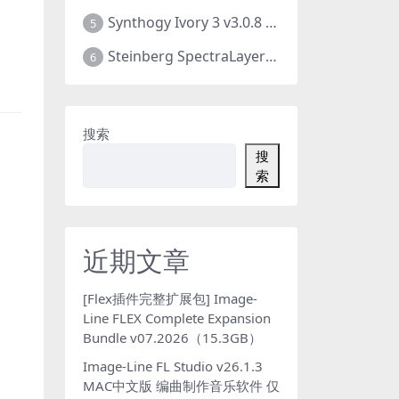
Synthogy Ivory 3 v3.0.8 WIN版 极品象牙钢琴3 音源插件 含音色库扩展 仅支持WIN系统
5
Steinberg SpectraLayers Pro v12.0.40 光谱层12 官方中文版 人声乐器提取软件 WIN+MAC
6
搜索
搜
索
近期文章
[Flex插件完整扩展包] Image-
Line FLEX Complete Expansion
Bundle v07.2026（15.3GB）
Image-Line FL Studio v26.1.3
MAC中文版 编曲制作音乐软件 仅