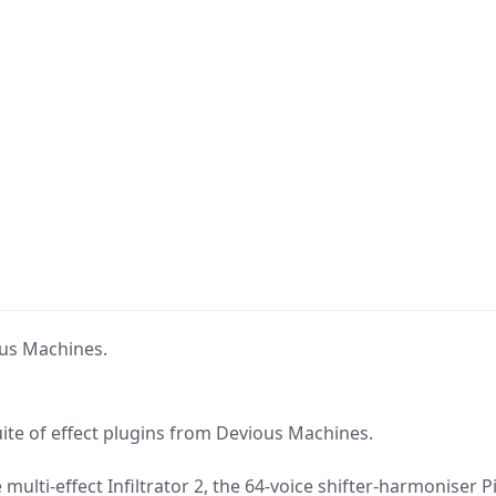
ous Machines.
uite of effect plugins from Devious Machines.
lti-effect Infiltrator 2, the 64-voice shifter-harmoniser P