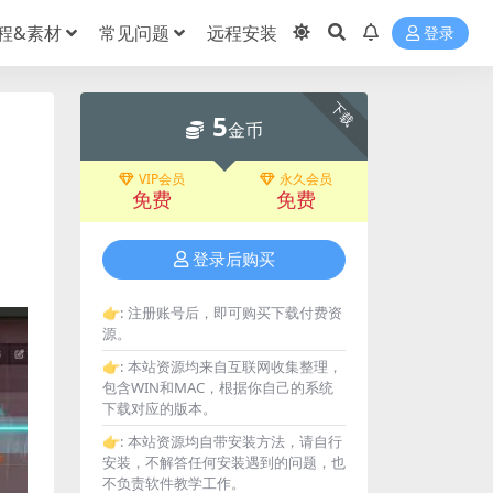
程&素材
常见问题
远程安装
登录
下载
5
金币
VIP会员
永久会员
免费
免费
登录后购买
👉:
注册账号后，即可购买下载付费资
源。
👉:
本站资源均来自互联网收集整理，
包含WIN和MAC，根据你自己的系统
下载对应的版本。
👉:
本站资源均自带安装方法，请自行
安装，不解答任何安装遇到的问题，也
不负责软件教学工作。