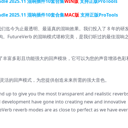
dle 2025.11 混响插件10套合集
WIN版
支持正版ProTools
dle 2025.11 混响插件10套合集
MAC版
支持正版ProTools
带来我们迄今为止最透明、最逼真的混响效果。我们投入了 8 年的研
FutureVerb 的混响模式堪称完美，是我们听过的最佳混响
了丰富多彩且功能强大的回声模块，它可以为您的声音增添色彩
和 12 种灵活的回声模式，为您提供创造未来所需的强大音色。
 up to give you the most transparent and realistic reverb
d development have gone into creating new and innovative
eVerb reverb modes are as close to perfect as we have ever