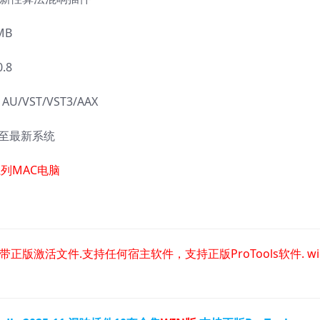
MB
.8
/VST/VST3/AAX
0 至最新系统
列MAC电脑
插件，带正版激活文件.
支持任何宿主软件，支持正版ProTools软件.
w