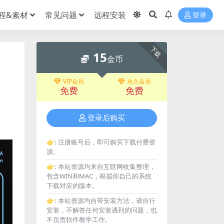
程&素材
常见问题
远程安装
登录
下载
15
金币
VIP会员
永久会员
免费
免费
登录后购买
👉:
注册账号后，即可购买下载付费资
源。
👉:
本站资源均来自互联网收集整理，
包含WIN和MAC，根据你自己的系统
下载对应的版本。
👉:
本站资源均自带安装方法，请自行
安装，不解答任何安装遇到的问题，也
不负责软件教学工作。