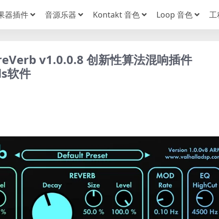
果器插件
音源乐器
Kontakt 音色
Loop 音色
工
reVerb v1.0.0.8 创新性算法混响插件
ls软件