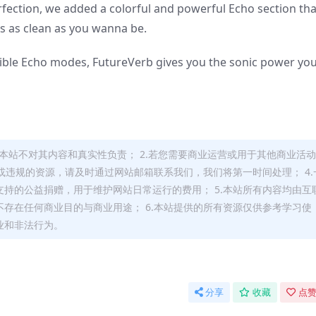
erfection, we added a colorful and powerful Echo section tha
s as clean as you wanna be.
xible Echo modes, FutureVerb gives you the sonic power yo
，本站不对其内容和真实性负责； 2.若您需要商业运营或用于其他商业活
或违规的资源，请及时通过网站邮箱联系我们，我们将第一时间处理； 4.
持的公益捐赠，用于维护网站日常运行的费用； 5.本站所有内容均由互
存在任何商业目的与商业用途； 6.本站提供的所有资源仅供参考学习使
业和非法行为。
分享
收藏
点赞