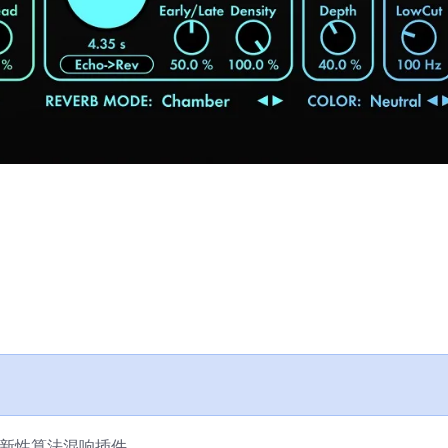
0.8 创新性算法混响插件