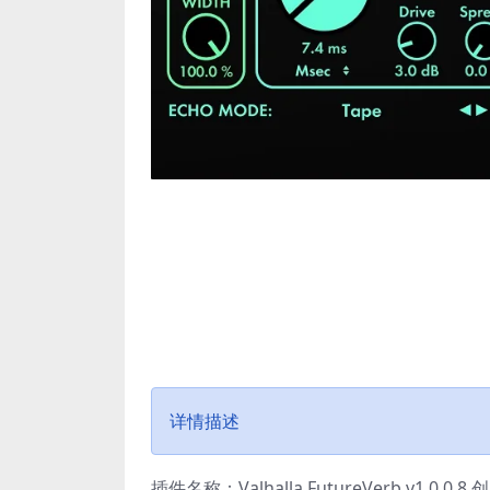
详情描述
插件名称：Valhalla FutureVerb v1.0.