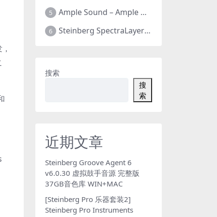
Ample Sound – Ample Guitar & Bass v4.0.1版 吉他贝司 全新四代 全套26把 支持WIN+MAC
5
Steinberg SpectraLayers Pro v12.0.40 光谱层12 官方中文版 人声乐器提取软件 WIN+MAC
6
发，
之
搜索
搜
索
和
近期文章
s
Steinberg Groove Agent 6
v6.0.30 虚拟鼓手音源 完整版
37GB音色库 WIN+MAC
[Steinberg Pro 乐器套装2]
Steinberg Pro Instruments