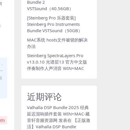
Bundle 2
t
VSTSound（40.56GB）
[Steinberg Pro 乐器套装]
Steinberg Pro Instruments
u
Bundle VSTSound（50GB）
MAC系统 hosts文件被锁的解决
办法
Steinberg SpectraLayers Pro
v13.0.10 光谱层13 官方中文版
动，
伴奏制作人声消音 WIN+MAC
一
联
近期评论
Valhalla DSP Bundle 2025 经典
延迟混响插件套装 WIN+MAC-藏
音轩音频资源网
发表在
【正版激
(
0
)
活】Valhalla DSP Bundle