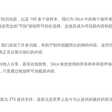
00 多个节拍启动器，以及 160 多个鼓样本。我们为 Slice 中的每个循环
预设旁边的“节拍”按钮即可轻松选择。这使其成为寻找新内容和
。
作者。我们添加了许多功能，有助于制作脱颖而出的独特内容。这些
真正充分展示他们的内容。
他人分享，甚至在线销售。Slice 将您使用的所有样本和鼓声
，只需通过拖放即可加载新内容。
的时间拉伸算法 ZTX 提供支持，该算法是世界上迄今为止提供的最好的算