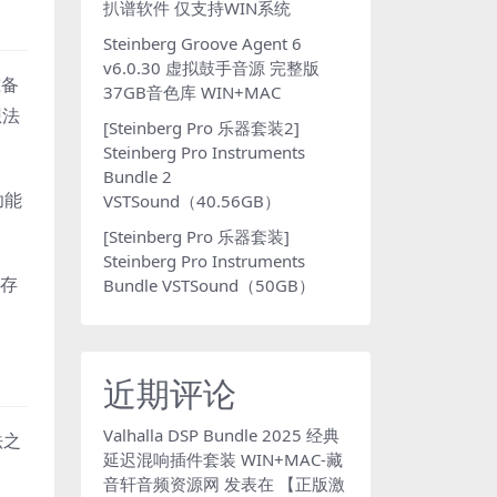
扒谱软件 仅支持WIN系统
Steinberg Groove Agent 6
v6.0.30 虚拟鼓手音源 完整版
准备
37GB音色库 WIN+MAC
想法
[Steinberg Pro 乐器套装2]
Steinberg Pro Instruments
Bundle 2
功能
VSTSound（40.56GB）
[Steinberg Pro 乐器套装]
Steinberg Pro Instruments
保存
Bundle VSTSound（50GB）
近期评论
Valhalla DSP Bundle 2025 经典
法之
延迟混响插件套装 WIN+MAC-藏
音轩音频资源网
发表在
【正版激