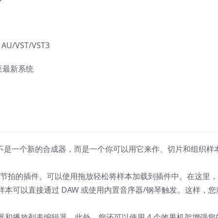
U/VST/VST3
3 至最新系统
。这一次它不是一个新的合成器，而是一个你可以用它来作、切片和组织样
和创建节拍的插件。可以使用拖放轻松将样本加载到插件中。在这里
本可以直接通过 DAW 或使用内置音序器/钢琴触发。这样，您
和播放列表编辑器。此外，您还可以使用 4 个效果机架增强您