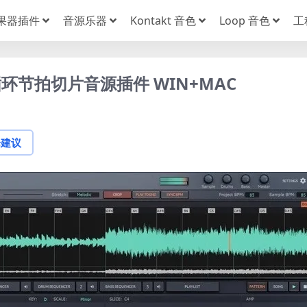
果器插件
音源乐器
Kontakt 音色
Loop 音色
工
1.2.0 循环节拍切片音源插件 WIN+MAC
论建议