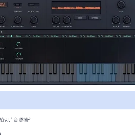
 循环节拍切片音源插件
B