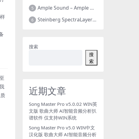
Ample Sound – Ample Guitar & Bass v4.0.1版 吉他贝司 全新四代 全套26把 支持WIN+MAC
5
有样
Steinberg SpectraLayers Pro v12.0.40 光谱层12 官方中文版 人声乐器提取软件 WIN+MAC
6
备
搜索
搜
索
甚至
，我
近期文章
高质
Song Master Pro v5.0.02 WIN英
文版 歌曲大师 AI智能音频分析扒
谱软件 仅支持WIN系统
Song Master Pro v5.0 WIN中文
汉化版 歌曲大师 AI智能音频分析