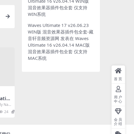
Ultimate 16 v26.04.14 WIN版
混音效果器插件包全套 仅支持
WIN系统
Waves Ultimate 17 v26.06.23
WIN版 混音效果器插件包全套-藏
音轩音频资源网
发表在
Waves
Ultimate 16 v26.04.14 MAC版
混音效果器插件包全套 仅支持
MAC系统
首页
用户
ativ
中心
合成器
 Nati
24
4
会员
介绍