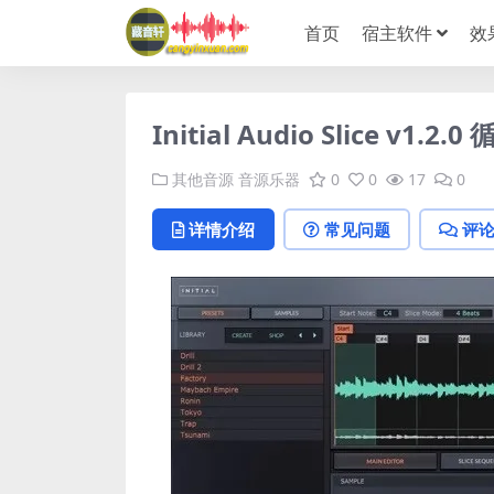
首页
宿主软件
效
Initial Audio Slice v
其他音源
音源乐器
0
0
17
0
详情介绍
常见问题
评