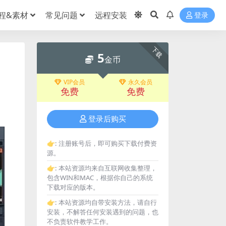
程&素材
常见问题
远程安装
登录
下载
5
金币
VIP会员
永久会员
免费
免费
登录后购买
👉:
注册账号后，即可购买下载付费资
源。
👉:
本站资源均来自互联网收集整理，
包含WIN和MAC，根据你自己的系统
下载对应的版本。
👉:
本站资源均自带安装方法，请自行
安装，不解答任何安装遇到的问题，也
不负责软件教学工作。