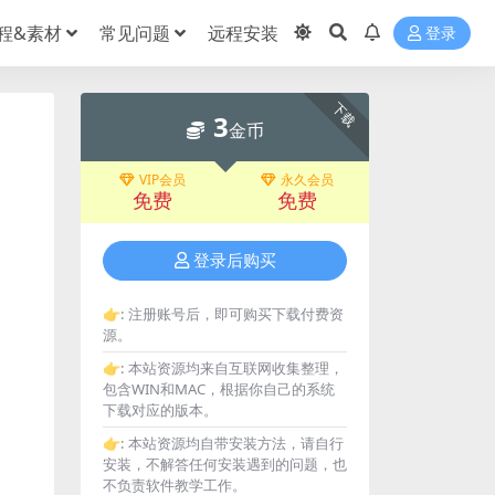
程&素材
常见问题
远程安装
登录
下载
3
金币
VIP会员
永久会员
免费
免费
登录后购买
👉:
注册账号后，即可购买下载付费资
源。
👉:
本站资源均来自互联网收集整理，
包含WIN和MAC，根据你自己的系统
下载对应的版本。
👉:
本站资源均自带安装方法，请自行
安装，不解答任何安装遇到的问题，也
不负责软件教学工作。