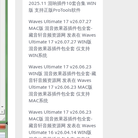
2025.11 混响插件10套合集 WIN
版 支持正版ProTools软件
Waves Ultimate 17 v26.07.27
MAC版 混音效果器插件包全套-
藏音轩音频资源网
发表在
Waves
Ultimate 17 v26.07.27 WIN版
混音效果器插件包全套 仅支持
WIN系统
Waves Ultimate 17 v26.06.23
WIN版 混音效果器插件包全套-藏
音轩音频资源网
发表在
Waves
Ultimate 17 v26.06.23 MAC版
混音效果器插件包全套 仅支持
MAC系统
Waves Ultimate 17 v26.06.23
MAC版 混音效果器插件包全套-
藏音轩音频资源网
发表在
Waves
Ultimate 16 v26.04.14 WIN版