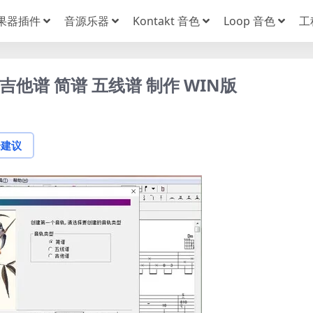
果器插件
音源乐器
Kontakt 音色
Loop 音色
工
件 吉他谱 简谱 五线谱 制作 WIN版
论建议