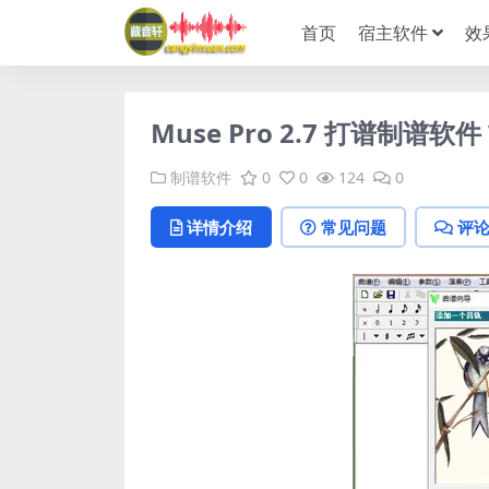
首页
宿主软件
效
Muse Pro 2.7 打谱制谱软
制谱软件
0
0
124
0
详情介绍
常见问题
评