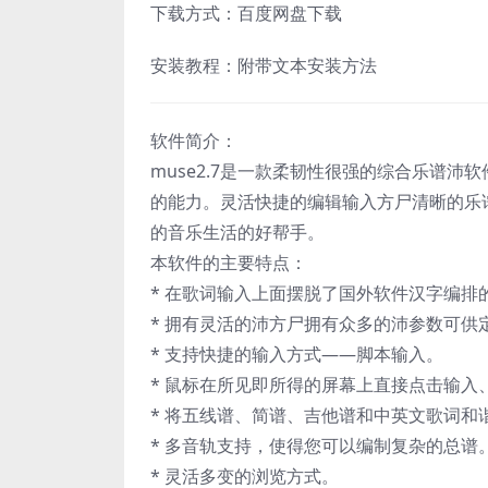
下载方式：百度网盘下载
安装教程：附带文本安装方法
软件简介：
muse2.7是一款柔韧性很强的综合乐谱
的能力。灵活快捷的编辑输入方尸清晰的乐
的音乐生活的好帮手。
本软件的主要特点：
* 在歌词输入上面摆脱了国外软件汉字编排
* 拥有灵活的沛方尸拥有众多的沛参数可供
* 支持快捷的输入方式——脚本输入。
* 鼠标在所见即所得的屏幕上直接点击输入
* 将五线谱、简谱、吉他谱和中英文歌词
* 多音轨支持，使得您可以编制复杂的总谱
* 灵活多变的浏览方式。