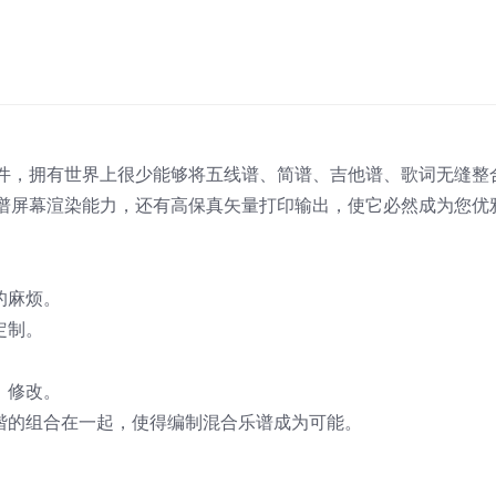
沛软件，拥有世界上很少能够将五线谱、简谱、吉他谱、歌词无缝整
谱屏幕渲染能力，还有高保真矢量打印输出，使它必然成为您优
的麻烦。
定制。
、修改。
和谐的组合在一起，使得编制混合乐谱成为可能。
。