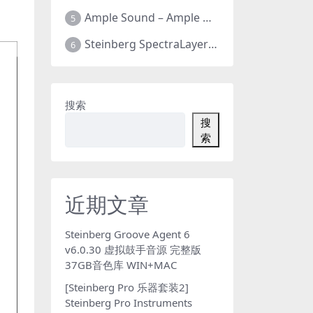
Ample Sound – Ample Guitar & Bass v4.0.1版 吉他贝司 全新四代 全套26把 支持WIN+MAC
5
Steinberg SpectraLayers Pro v12.0.40 光谱层12 官方中文版 人声乐器提取软件 WIN+MAC
6
搜索
搜
索
近期文章
Steinberg Groove Agent 6
v6.0.30 虚拟鼓手音源 完整版
37GB音色库 WIN+MAC
[Steinberg Pro 乐器套装2]
Steinberg Pro Instruments