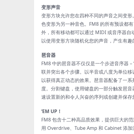
变形声音
变形方块允许您在四种不同的声音之间变形
色变形为另一种音色。FM8 的所有预设都
外，所有移动都可以通过 MIDI 或音序
以使用变形方块随机化您的声音，产生有趣
琶音器
FM8 中的琶音器不仅仅是一个步进音序器 –
联并突出各个步骤。以半音或八度为单位移
以获得真正动态的效果。琶音器配备了一系
度。分割键盘，使用键盘的一部分触发琶音器
速设置新的和令人兴奋的序列或创建并保存您
‘EM UP！
FM8 包含十二种高品质效果，提供巨大的
用 Overdrive、Tube Amp 和 Cabine