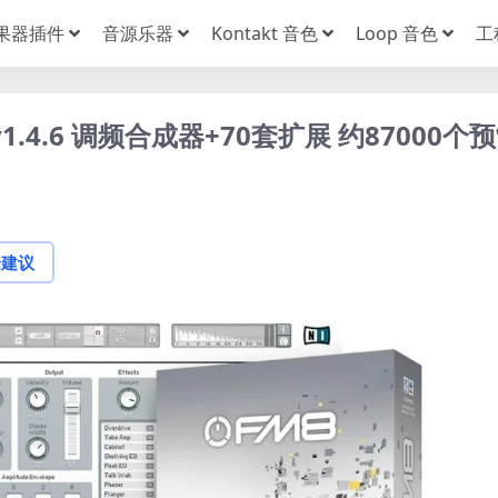
果器插件
音源乐器
Kontakt 音色
Loop 音色
工
M8 v1.4.6 调频合成器+70套扩展 约87000个
论建议