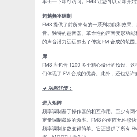
单击一下即可访问。FM8 让您可以立即开
超越频率调制
FM8 提供了前所未有的一系列功能和效果
音。独特的琶音器、革命性的声音变形功能和
的声音潜力远远超出了传统 FM 合成的范围
库
FM8 库包含 1200 多个精心设计的预
们体现了 FM 合成的优势。此外，还包括
→ 功能详情：
进入矩阵
频率调制基于操作器的相互作用。至少有两
定量调制载波的频率。FM8 的矩阵允许您
频率调制参数变得简单。它还提供了所有 F
据。MOOTH 操作器