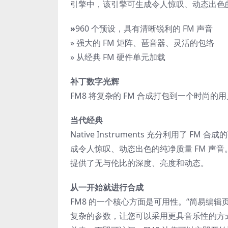
引擎中，该引擎可生成令人惊叹、动态出色的
»
960 个预设，具有清晰锐利的 FM 声音
» 强大的 FM 矩阵、琶音器、灵活的包络
» 从经典 FM 硬件单元加载
补丁数字光辉
FM8 将复杂的 FM 合成打包到一个时尚
当代经典
Native Instruments 充分利用了 
成令人惊叹、动态出色的纯净质量 FM 声音。
提供了无与伦比的深度、亮度和动态。
从一开始就进行合成
FM8 的一个核心方面是可用性。“简易编
复杂的参数，让您可以采用更具音乐性的方式