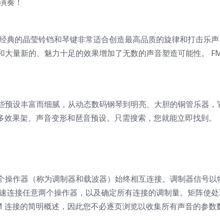
始演奏！
。经典的晶莹铃铛和琴键非常适合创造最高品质的旋律和打击乐声
大量新的、魅力十足的效果增加了无数的声音塑造可能性。 FM
。
设。这些预设丰富而细腻，从动态数码钢琴到明亮、大胆的铜管乐器，
许多效果架、声音变形和琶音预设。只需搜索，您就能立即找到。
个操作器（称为调制器和载波器）始终相互连接。调制器信号以
快速连接任意两个操作器，以及确定所有连接的调制量。矩阵使处
M 连接的简明概述，因此您不必逐页浏览以收集所有声音的参数