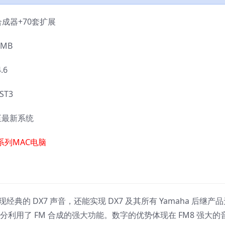
调频合成器+70套扩展
MB
.6
ST3
 至最新系统
系列MAC电脑
经典的 DX7 声音，还能实现 DX7 及其所有 Yamaha 后继产
ts 充分利用了 FM 合成的强大功能。数字的优势体现在 FM8 强大的