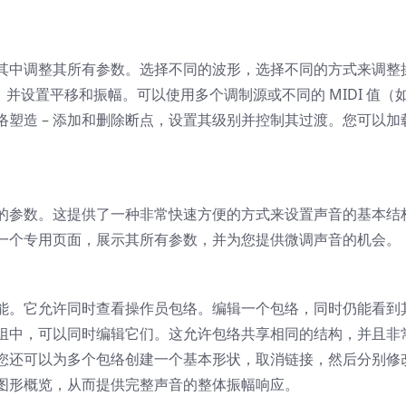
其中调整其所有参数。选择不同的波形，选择不同的方式来调整
应，并设置平移和振幅。可以使用多个调制源或不同的 MIDI 值（
塑造 – 添加和删除断点，设置其级别并控制其过渡。您可以加
参数。这提供了一种非常快速方便​​的方式来设置声音的基本结
一个专用页面，展示其所有参数，并为您提供微调声音的机会。
能。它允许同时查看操作员包络。编辑一个包络，同时仍能看到
组中，可以同时编辑它们。这允许包络共享相同的结构，并且非
您还可以为多个包络创建一个基本形状，取消链接，然后分别修
图形概览，从而提供完整声音的整体振幅响应。