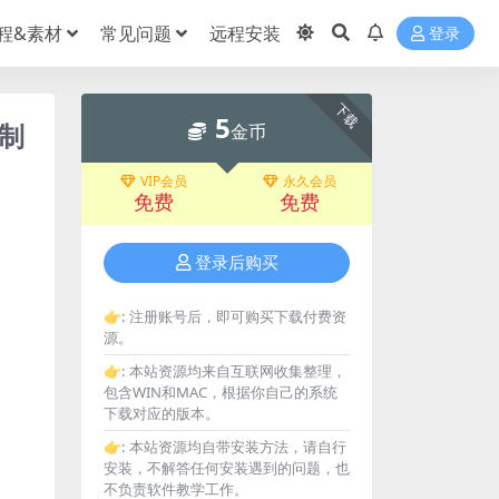
程&素材
常见问题
远程安装
登录
下载
5
预制
金币
VIP会员
永久会员
免费
免费
登录后购买
👉:
注册账号后，即可购买下载付费资
源。
👉:
本站资源均来自互联网收集整理，
包含WIN和MAC，根据你自己的系统
下载对应的版本。
👉:
本站资源均自带安装方法，请自行
安装，不解答任何安装遇到的问题，也
不负责软件教学工作。