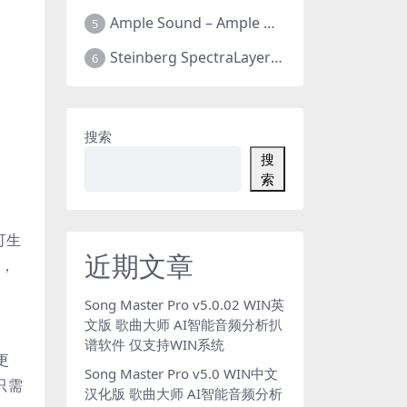
Ample Sound – Ample Guitar & Bass v4.0.1版 吉他贝司 全新四代 全套26把 支持WIN+MAC
5
Steinberg SpectraLayers Pro v12.0.40 光谱层12 官方中文版 人声乐器提取软件 WIN+MAC
6
搜索
搜
索
可生
近期文章
性，
Song Master Pro v5.0.02 WIN英
文版 歌曲大师 AI智能音频分析扒
谱软件 仅支持WIN系统
更
Song Master Pro v5.0 WIN中文
只需
汉化版 歌曲大师 AI智能音频分析