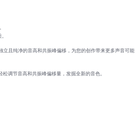
。
。
质。
，提供独立且纯净的音高和共振峰偏移，为您的创作带来更多声音可能
轻松调节音高和共振峰偏移量，发掘全新的音色。