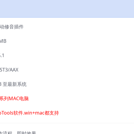
人声自动修音插件
MB
.1
T3/AAX
13 至最新系统
系列MAC电脑
Tools软件.win+mac都支持
工作流程。即时效果。