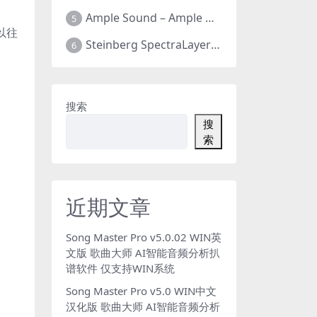
Ample Sound – Ample Guitar & Bass v4.0.1版 吉他贝司 全新四代 全套26把 支持WIN+MAC
5
以往
Steinberg SpectraLayers Pro v12.0.40 光谱层12 官方中文版 人声乐器提取软件 WIN+MAC
6
搜索
搜
索
近期文章
Song Master Pro v5.0.02 WIN英
文版 歌曲大师 AI智能音频分析扒
谱软件 仅支持WIN系统
Song Master Pro v5.0 WIN中文
汉化版 歌曲大师 AI智能音频分析