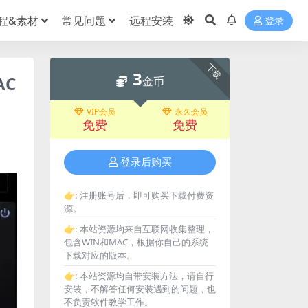
程&素材
常见问题
远程安装
登录
下载
3
AC
金币
VIP会员
永久会员
免费
免费
登录后购买
👉:
注册账号后，即可购买下载付费资
源。
👉:
本站资源均来自互联网收集整理，
包含WIN和MAC，根据你自己的系统
下载对应的版本。
👉:
本站资源均自带安装方法，请自行
安装，不解答任何安装遇到的问题，也
不负责软件教学工作。