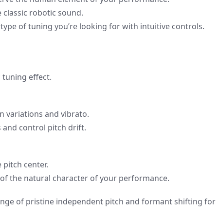
e classic robotic sound.
type of tuning you’re looking for with intuitive controls.
 tuning effect.
 variations and vibrato.
 and control pitch drift.
 pitch center.
of the natural character of your performance.
nge of pristine independent pitch and formant shifting for