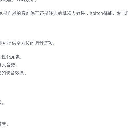
是自然的音准修正还是经典的机器人效果，Xpitch都能让您比
用即可提供全方位的调音选项。
人性化元素。
器人音效。
理想的调音效果。
果。
颤音。