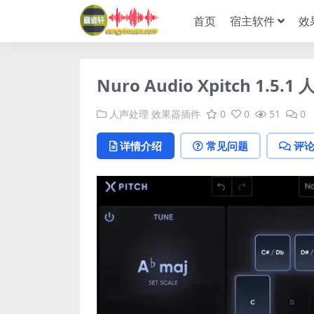
首页
宿主软件
效
Nuro Audio Xpitch 1
人声处理
效果器插件
0
0
51
0
详情介绍
常见问题
评