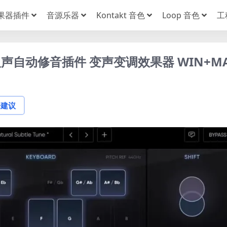
果器插件
音源乐器
Kontakt 音色
Loop 音色
工
.5.1 人声自动修音插件 变声变调效果器 WIN+M
论建议