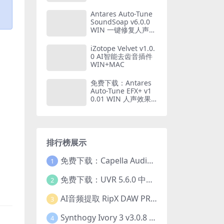
插件 仅支持WIN系统
Antares Auto-Tune
SoundSoap v6.0.0
WIN 一键修复人声插
件 仅支持WIN系统
iZotope Velvet v1.0.
0 AI智能去齿音插件
WIN+MAC
免费下载：Antares
Auto-Tune EFX+ v1
0.01 WIN 人声效果
处理插件
排行榜展示
免费下载：Capella Audio2score Pro v5.0 AI音频转乐谱扒谱软件 WIN+MAC
1
免费下载：UVR 5.6.0 中文版 最强AI人声伴奏分离工具+22GB完整扩展模型包 Ultimate Vocal Remover v5.6.0
2
AI音频提取 RipX DAW PRO 7.1.1 WIN 中文汉化版 人声乐器提取分离伴奏制作 仅支持WIN系统
3
Synthogy Ivory 3 v3.0.8 WIN版 极品象牙钢琴3 音源插件 含音色库扩展 仅支持WIN系统
4