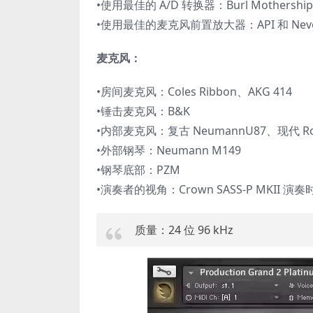
•使用最佳的 A/D 转换器：Burl Mothership
•使用最佳的麦克风前置放大器：API 和 Nev
麦克风：
•房间麦克风：Coles Ribbon、AKG 414
•锤击麦克风：B&K
•内部麦克风：复古 NeumannU87、现代 Rod
•外部钢琴：Neumann M149
•钢琴底部：PZM
•演奏者的视角：Crown SASS-P MKII
质量：24 位 96 kHz