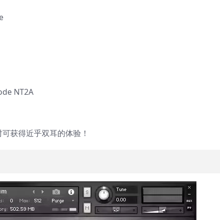
e
e NT2A
 演奏时可获得近乎双耳的体验！