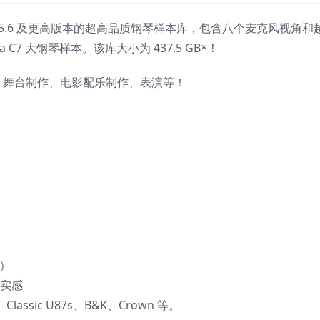
 Kontakt 5.6 及更高版本的超高品质钢琴样本库，包含八个麦克风视角和
a C7 大钢琴样本。该库大小为 437.5 GB*！
作室制作、舞台制作、电影配乐制作、表演等！
k）
真实感
ssic U87s、B&K、Crown 等。