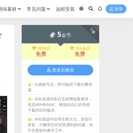
程&素材
常见问题
远程安装
登录
下载
5
T
金币
VIP会员
永久会员
免费
免费
登录后购买
👉:
注册账号后，即可购买下载付费资
源。
👉:
本站资源均来自互联网收集整理，
包含WIN和MAC，根据你自己的系统
下载对应的版本。
👉:
本站资源均自带安装方法，请自行
安装，不解答任何安装遇到的问题，也
不负责软件教学工作。