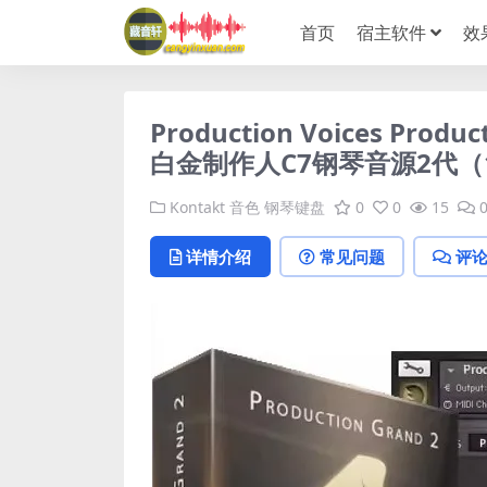
首页
宿主软件
效
Production Voices Produc
白金制作人C7钢琴音源2代（1
Kontakt 音色
钢琴键盘
0
0
15
详情介绍
常见问题
评