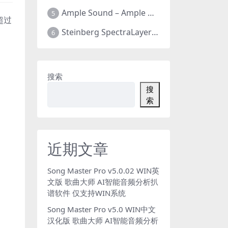
Ample Sound – Ample Guitar & Bass v4.0.1版 吉他贝司 全新四代 全套26把 支持WIN+MAC
5
超过
Steinberg SpectraLayers Pro v12.0.40 光谱层12 官方中文版 人声乐器提取软件 WIN+MAC
6
搜索
搜
索
近期文章
Song Master Pro v5.0.02 WIN英
文版 歌曲大师 AI智能音频分析扒
谱软件 仅支持WIN系统
Song Master Pro v5.0 WIN中文
汉化版 歌曲大师 AI智能音频分析