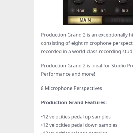
Production Grand 2 is an exceptionally hi
consisting of eight microphone perspect
recorded in a world-class recording studio
Production Grand 2 is ideal for Studio P
Performance and more!
8 Microphone Perspectives
Production Grand Features:
•12 velocities pedal up samples
•12 velocities pedal down samples