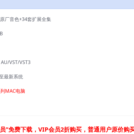
 3 原厂音色+34套扩展全集
B
U/VST/VST3
3 至最新系统
列MAC电脑
员”免费下载，VIP会员2折购买，普通用户原价购