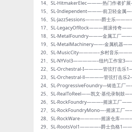
14、SL-HitmakerElec———-热门作者扩展—
15、SL-Indiependent———-前卫轻金属——
16、SL-JazzSessions———–爵士乐————
17、SL-LegacyOfRock———摇滚传奇——
18、SL-MetalFoundry———金属工厂———
19、SL-MetalMachinery——-金属机器——
20、SL-MusicCity————–乡村音乐———-
21、SL-NYVol3—————–纽约工作室3——
22、SL-Orchestral-I————管弦打击乐1
23、SL-Orchestral-ll————管弦打击乐2—
24、SL-ProgressiveFoundry—铸造工厂—
25、SL-RealToReel——凯文·基伦录制鼓—
26、SL-RockFoundry———–摇滚工厂——
27、SL-RockFoundryMono—-摇滚工厂—
28、SL-RockWare————–摇滚仓库———-
29、SL-RootsVol1————–爵士负格1——