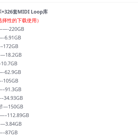
库+326套MIDI Loop库
选择性的下载使用）
——-220GB
-6.91GB
–172GB
—18.2GB
0.7GB
62.9GB
105GB
–91.3GB
34.93GB
节—150GB
–112.89GB
—3.84GB
–87GB