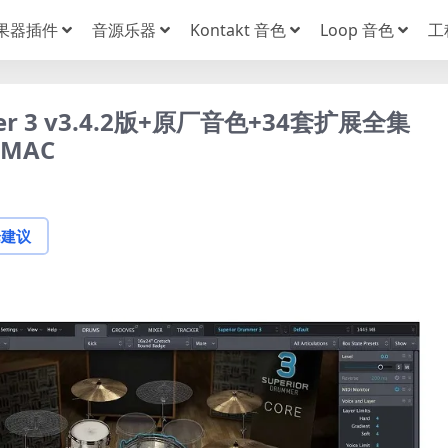
果器插件
音源乐器
Kontakt 音色
Loop 音色
工
mer 3 v3.4.2版+原厂音色+34套扩展全集
+MAC
论建议