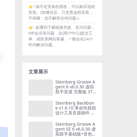
👉:
搞不定安装的朋友，可以购买远程
安装。(加微信后，只负责远程安装，
不闲聊，也不解答任何问题.)
👉:
如遇到下载链接失效、支付问题，
VIP会员等问题，在[用户中心]提交工
单，或联系网站客服，一般会在24小
时内解决问题。
文章展示
Steinberg Groove A
gent 6 v6.0.30 虚拟
鼓手音源 完整版 37G
B音色库 WIN+MAC
Steinberg Backbon
e v1.6.10 革命性鼓组
设计工具音源插件 W
IN+MAC
Steinberg Groove A
gent SE 6 v6.0.30 虚
拟鼓手基础版+音色