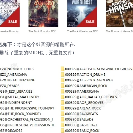
I包如下：
才是这个鼓音源的精髓所在.
删除了重复的MIDI包，无重复文件)