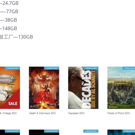
24.7GB
—-77GB
-38GB
148GB
_鼓工厂—130GB