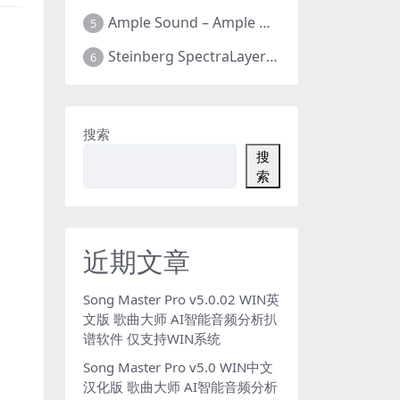
Ample Sound – Ample Guitar & Bass v4.0.1版 吉他贝司 全新四代 全套26把 支持WIN+MAC
5
Steinberg SpectraLayers Pro v12.0.40 光谱层12 官方中文版 人声乐器提取软件 WIN+MAC
6
搜索
搜
索
近期文章
Song Master Pro v5.0.02 WIN英
文版 歌曲大师 AI智能音频分析扒
谱软件 仅支持WIN系统
Song Master Pro v5.0 WIN中文
汉化版 歌曲大师 AI智能音频分析