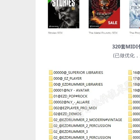
320套MID
(已做优化，