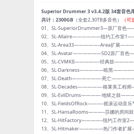
Superior Drummer 3 v3.4.2版 34套音色
共计：2300GB
（全套2.30TB多音色）
（可
01、SL-SuperiorDrummer3—原厂音色—
02、SL-Allaire——————纽约工作室1——
03、SL-Area33—————–Area扩展———
04、SL-Avatar——————SD2原厂音色—
05、SL-CVMKII—————-经典鼓————-1
06、SL-Darkness—————暗黑—————-
07、SL-Death——————-死亡—————-
08、SL-Decades—————-格莱美工程师—
09、SL-EvilDrums————-地狱之鼓———–
10、SL-FieldsOfRock———-摇滚运动音乐
11、SL-HansaRooms———–莎娜的房间鼓—
12、SL-HitFactory————–纽约工作室2—
13、SL-Hitmaker—————热门作者扩展—