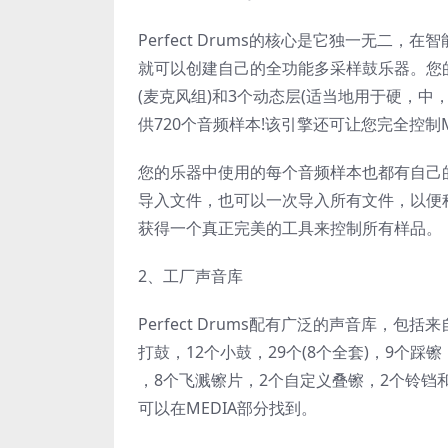
Perfect Drums的核心是它独一无
就可以创建自己的全功能多采样鼓乐器。您的
(麦克风组)和3个动态层(适当地用于硬，
供720个音频样本!该引擎还可让您完全控制M
您的乐器中使用的每个音频样本也都有自己
导入文件，也可以一次导入所有文件，以便
获得一个真正完美的工具来控制所有样品。
2、工厂声音库
Perfect Drums配有广泛的声音库，
打鼓，12个小鼓，29个(8个全套)，9个踩
，8个飞溅镲片，2个自定义叠镲，2个铃铛和
可以在MEDIA部分找到。