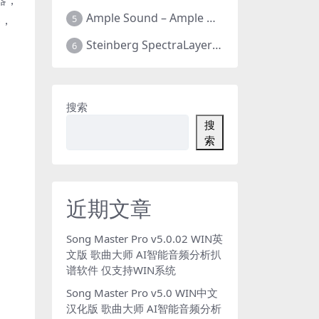
器，
Ample Sound – Ample Guitar & Bass v4.0.1版 吉他贝司 全新四代 全套26把 支持WIN+MAC
5
器，
Steinberg SpectraLayers Pro v12.0.40 光谱层12 官方中文版 人声乐器提取软件 WIN+MAC
6
搜索
搜
索
近期文章
Song Master Pro v5.0.02 WIN英
文版 歌曲大师 AI智能音频分析扒
谱软件 仅支持WIN系统
Song Master Pro v5.0 WIN中文
汉化版 歌曲大师 AI智能音频分析