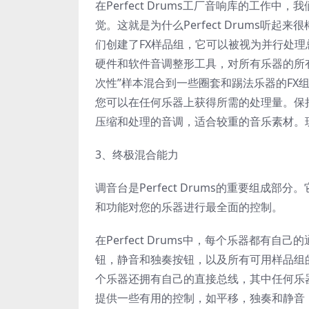
在Perfect Drums工厂音响库的工
觉。这就是为什么Perfect Drums
们创建了FX样品组，它可以被视为并行处
硬件和软件音调整形工具，对所有乐器的所有
次性”样本混合到一些圈套和踢法乐器的FX
您可以在任何乐器上获得所需的处理量。保
压缩和处理的音调，适合较重的音乐素材。
3、终极混合能力
调音台是Perfect Drums的重要组
和功能对您的乐器进行最全面的控制。
在Perfect Drums中，每个乐器都
钮，静音和独奏按钮，以及所有可用样品组的出血
个乐器还拥有自己的直接总线，其中任何乐
提供一些有用的控制，如平移，独奏和静音