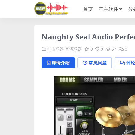
首页
宿主软件
效
Naughty Seal Audio Per
打击乐器
音源乐器
0
0
57
0
详情介绍
常见问题
评