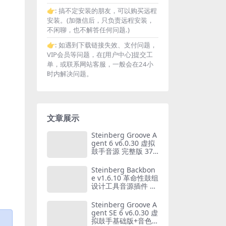
👉:
搞不定安装的朋友，可以购买远程
安装。(加微信后，只负责远程安装，
不闲聊，也不解答任何问题.)
👉:
如遇到下载链接失效、支付问题，
VIP会员等问题，在[用户中心]提交工
单，或联系网站客服，一般会在24小
时内解决问题。
文章展示
Steinberg Groove A
gent 6 v6.0.30 虚拟
鼓手音源 完整版 37G
B音色库 WIN+MAC
Steinberg Backbon
e v1.6.10 革命性鼓组
设计工具音源插件 W
IN+MAC
Steinberg Groove A
gent SE 6 v6.0.30 虚
拟鼓手基础版+音色