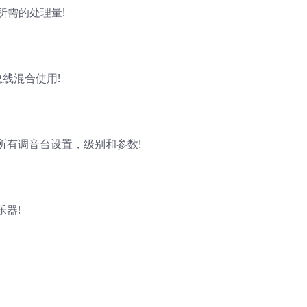
所需的处理量!
总线混合使用!
所有调音台设置，级别和参数!
器!