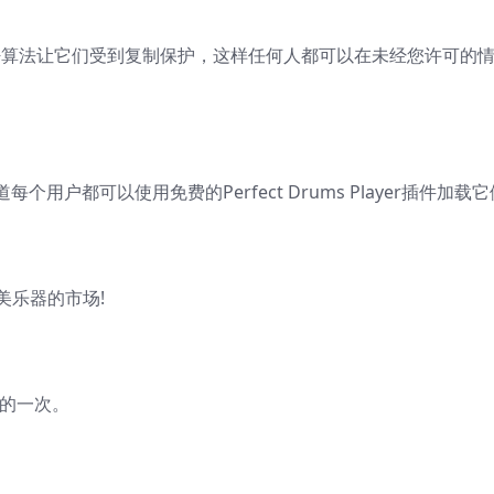
密算法让它们受到复制保护，这样任何人都可以在未经您许可的
户都可以使用免费的Perfect Drums Player插件加载它
美乐器的市场!
建的一次。