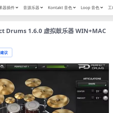
果器插件
音源乐器
Kontakt 音色
Loop 音色
工
fect Drums 1.6.0 虚拟鼓乐器 WIN+MAC
论建议